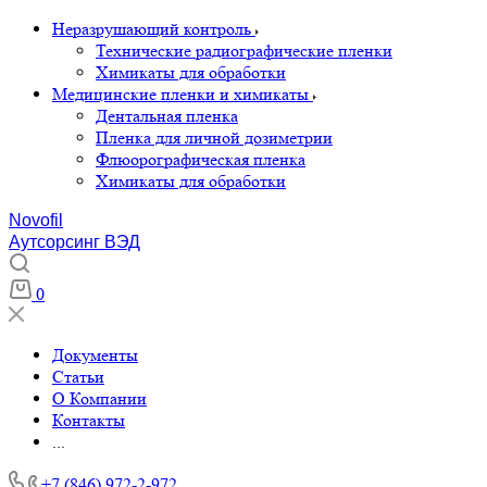
Неразрушающий контроль
Технические радиографические пленки
Химикаты для обработки
Медицинские пленки и химикаты
Дентальная пленка
Пленка для личной дозиметрии
Флюорографическая пленка
Химикаты для обработки
Novofil
Аутсорсинг ВЭД
0
Документы
Статьи
О Компании
Контакты
...
+7 (846) 972-2-972