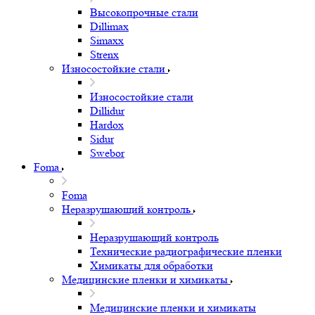
Высокопрочные стали
Dillimax
Simaxx
Strenx
Износостойкие стали
Износостойкие стали
Dillidur
Hardox
Sidur
Swebor
Foma
Foma
Неразрушающий контроль
Неразрушающий контроль
Технические радиографические пленки
Химикаты для обработки
Медицинские пленки и химикаты
Медицинские пленки и химикаты