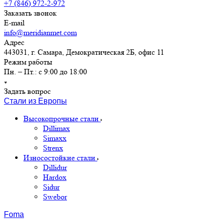
+7 (846) 972-2-972
Заказать звонок
E-mail
info@meridianmet.com
Адрес
443031, г. Самара, Демократическая 2Б, офис 11
Режим работы
Пн. – Пт.: с 9:00 до 18:00
Задать вопрос
Стали из Европы
Высокопрочные стали
Dillimax
Simaxx
Strenx
Износостойкие стали
Dillidur
Hardox
Sidur
Swebor
Foma