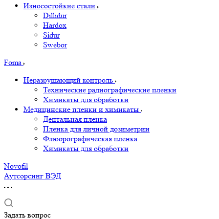
Износостойкие стали
Dillidur
Hardox
Sidur
Swebor
Foma
Неразрушающий контроль
Технические радиографические пленки
Химикаты для обработки
Медицинские пленки и химикаты
Дентальная пленка
Пленка для личной дозиметрии
Флюорографическая пленка
Химикаты для обработки
Novofil
Аутсорсинг ВЭД
Задать вопрос