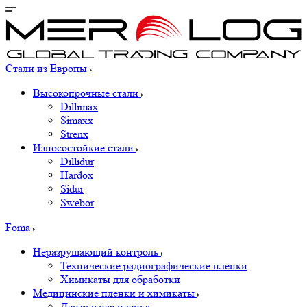
Стали из Европы
Высокопрочные стали
Dillimax
Simaxx
Strenx
Износостойкие стали
Dillidur
Hardox
Sidur
Swebor
Foma
Неразрушающий контроль
Технические радиографические пленки
Химикаты для обработки
Медицинские пленки и химикаты
Дентальная пленка