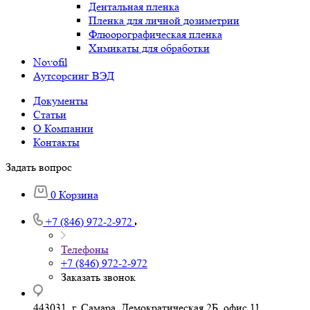
Дентальная пленка
Пленка для личной дозиметрии
Флюорографическая пленка
Химикаты для обработки
Novofil
Аутсорсинг ВЭД
Документы
Статьи
О Компании
Контакты
Задать вопрос
0
Корзина
+7 (846) 972-2-972
Телефоны
+7 (846) 972-2-972
Заказать звонок
443031, г. Самара, Демократическая 2Б, офис 11