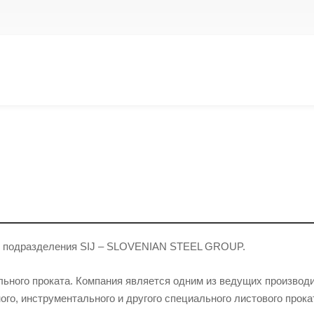
го подразделения SIJ – SLOVENIAN STEEL GROUP.
ального проката. Компания является одним из ведущих производ
го, инструментального и другого специального листового прокат