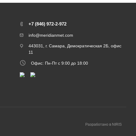
+7 (846) 972-2-972
info@meridianmet.com
443031, г. Самара, Демократическая 2Б, офис
11
Офис: Пн-Пт с 9:00 до 18:00
Разработано в NIRIS