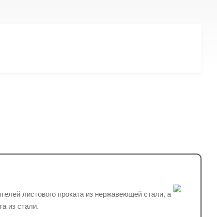
ителей листового проката из нержавеющей стали, а
а из стали.