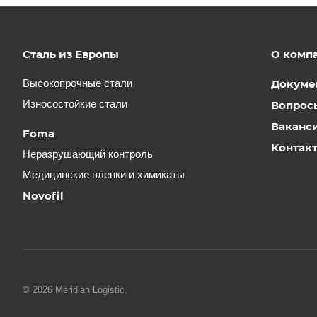
Сталь из Европы
О комп
Высокопрочные стали
Докуме
Износостойкие стали
Вопрос
Ваканс
Foma
Контак
Неразрушающий контроль
Медицинские пленки и химикаты
Novofil
© 2026 Meridian Logistic.