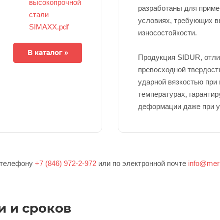
высокопрочной
разработаны для приме
стали
условиях, требующих в
SIMAXX.pdf
износостойкости.
В каталог »
Продукция SIDUR, отл
превосходной твердост
ударной вязкостью при 
температурах, гарантир
деформации даже при у
о телефону
+7 (846) 972-2-972
или по электронной почте
info@mer
и и сроков