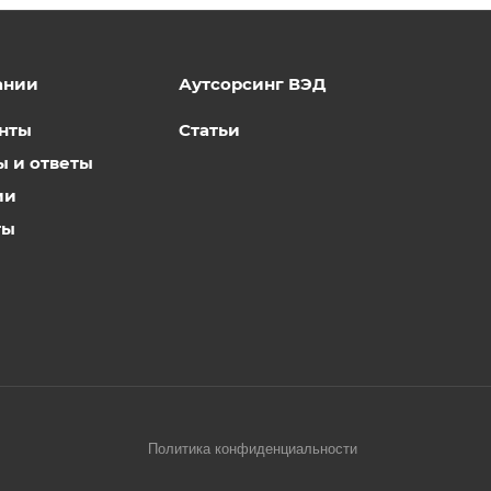
ании
Аутсорсинг ВЭД
нты
Статьи
ы и ответы
ии
ты
Политика конфиденциальности